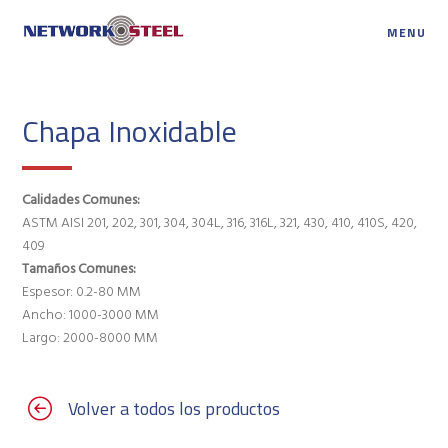
MENU
Chapa Inoxidable
Calidades Comunes:
ASTM AISI 201, 202, 301, 304, 304L, 316, 316L, 321, 430, 410, 410S, 420,
409
Tamaños Comunes:
Espesor: 0.2-80 MM
Ancho: 1000-3000 MM
Largo: 2000-8000 MM
Volver a todos los productos